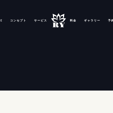
E
コンセプト
サービス
料金
ギャラリー
予