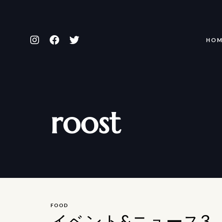
HOM
roost
FOOD
イベント&ニュース3